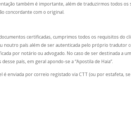
ntação também é importante, além de traduzirmos todos os 
o concordante com o original.
documentos certificadas, cumprimos todos os requisitos do cli
 ou noutro país além de ser autenticada pelo próprio tradut
icada por notário ou advogado. No caso de ser destinada a um
 desse país, em geral apondo-se a “Apostila de Haia”.
l é enviada por correio registado via CTT (ou por estafeta, se 