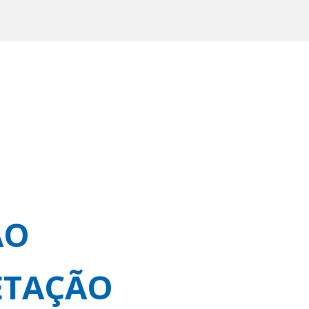
ÃO
ETAÇÃO