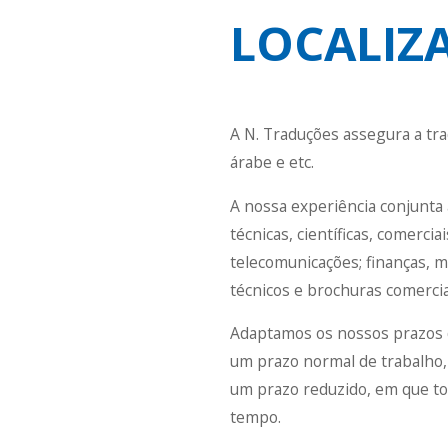
LOCALIZ
A N. Traduções assegura a tr
árabe e etc.
A nossa experiência conjunta
técnicas, científicas, comercia
telecomunicações; finanças, 
técnicos e brochuras comercia
Adaptamos os nossos prazos de
um prazo normal de trabalho,
um prazo reduzido, em que t
tempo.