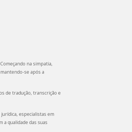
. Começando na simpatia,
 e mantendo-se após a
os de tradução, transcrição e
urídica, especialistas em
m a qualidade das suas