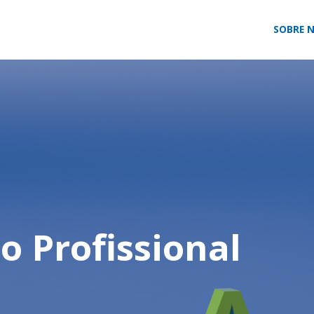
Skip
SOBRE 
to
content
o Profissional