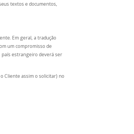
seus textos e documentos,
ente. Em geral, a tradução
or com um compromisso de
 país estrangeiro deverá ser
o Cliente assim o solicitar) no