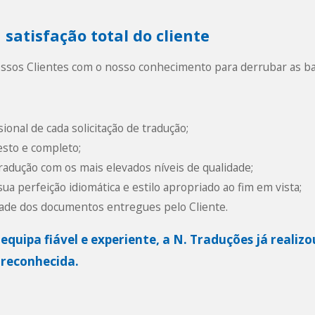
 satisfação total do cliente
ssos Clientes com o nosso conhecimento para derrubar as barr
ional de cada solicitação de tradução;
sto e completo;
adução com os mais elevados níveis de qualidade;
sua perfeição idiomática e estilo apropriado ao fim em vista;
dade dos documentos entregues pelo Cliente.
quipa fiável e experiente, a N. Traduções já realiz
 reconhecida.