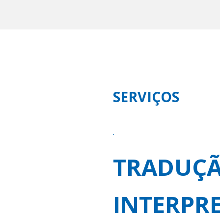
SERVIÇOS
.
TRADUÇ
INTERPR