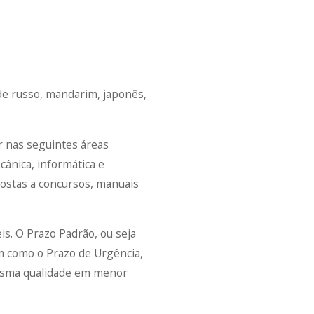
de russo, mandarim, japonês,
r nas seguintes áreas
ecânica, informática e
postas a concursos, manuais
is. O Prazo Padrão, ou seja
m como o Prazo de Urgência,
mesma qualidade em menor