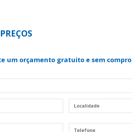
 PREÇOS
ite um orçamento gratuito e sem compr