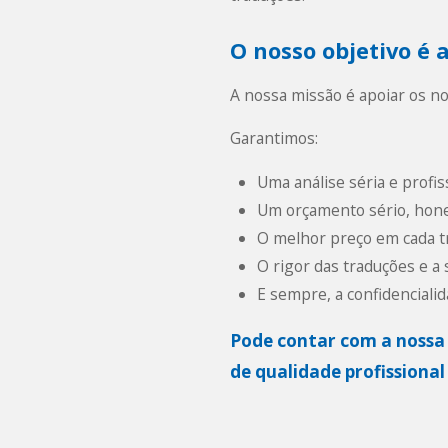
O nosso objetivo é a
A nossa missão é apoiar os no
Garantimos:
Uma análise séria e profiss
Um orçamento sério, hone
O melhor preço em cada tr
O rigor das traduções e a 
E sempre, a confidenciali
Pode contar com a nossa e
de qualidade profissional