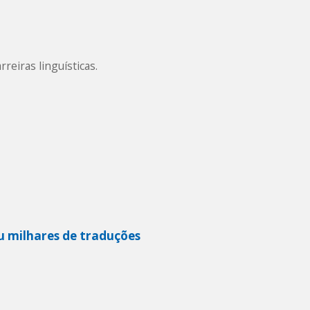
eiras linguísticas.
ou milhares de traduções