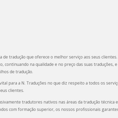
 de tradução
que oferece o melhor serviço aos seus clientes
cto, continuando na qualidade e no preço das suas traduções,
lhos de tradução.
ital para a N. Traduções no que diz respeito a todos os serviç
eus clientes.
ivamente tradutores nativos nas áreas da tradução técnica e j
Todos com formação superior, os nossos profissionais garante