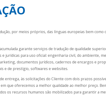
AÇÃO
adução, por meios próprios, das línguas europeias bem como 
 acumulada garante serviços de tradução de qualidade superio
is e jurídicas para uso oficial: engenharia civil, do ambiente, m
marketing, documentos jurídicos, cadernos de encargos e pro
is e de prestígio, softwares e websites.
 entrega, às solicitações do Cliente com dois prazos possíve
 em que oferecemos a melhor qualidade ao melhor preço. Be
odos os recursos humanos são mobilizados para garantir a 